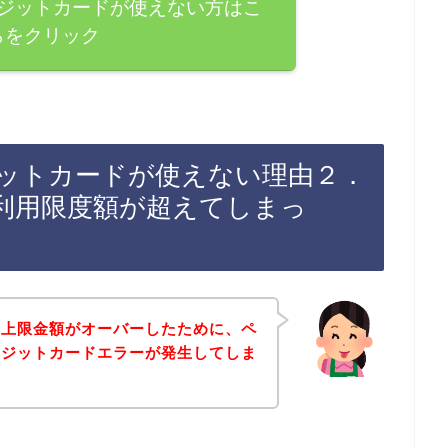
ジットカードが使えない方はこ
らをクリック
ットカードが使えない理由２．
利用限度額が超えてしまっ
用上限金額がオーバーしたために、ペ
レジットカードエラーが発生してしま