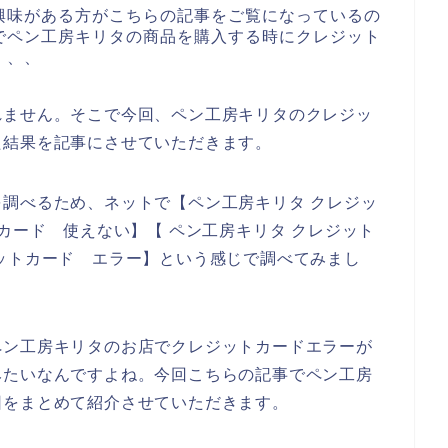
興味がある方がこちらの記事をご覧になっているの
でペン工房キリタの商品を購入する時にクレジット
、、、
れません。そこで今回、ペン工房キリタのクレジッ
た結果を記事にさせていただきます。
調べるため、ネットで【ペン工房キリタ クレジッ
カード 使えない】【 ペン工房キリタ クレジット
ットカード エラー】という感じで調べてみまし
ペン工房キリタのお店でクレジットカードエラーが
みたいなんですよね。今回こちらの記事でペン工房
因をまとめて紹介させていただきます。