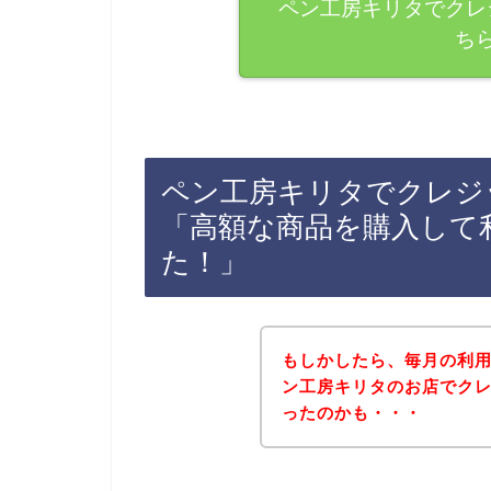
ペン工房キリタでクレ
ち
ペン工房キリタでクレジ
「高額な商品を購入して
た！」
もしかしたら、毎月の利
ン工房キリタのお店でク
ったのかも・・・