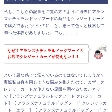
私も、こちらの記事をご覧の方のように過去にアラン
ズナチュラルドッグフードの商品をクレジットカード
で購入できたらいいのに！と、思って色々と検索して
調べた体験がありました。でも、、、。
なぜ？アランズナチュラルドッグフードの
お店でクレジットカードが使えない！！
という風な感じで悩んでいるのではないでしょうか？
実際私自身も同じような悩みを抱えたので、まず、ク
レジットカードが使えない原因を調べるため、ネット
で【アランズナチュラルドッグフード クレジットカー
ド】【 アランズナチュラルドッグフード クレジットカ
ード エラー】【 アランズナチュラルドッグフード ク