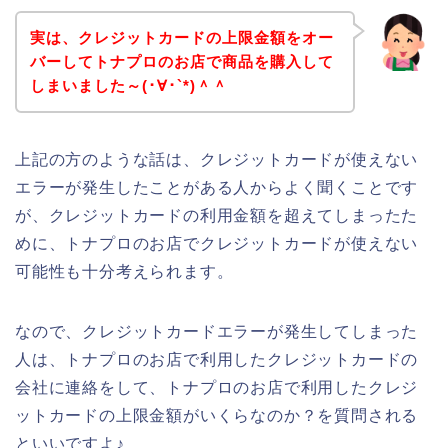
実は、クレジットカードの上限金額をオー
バーしてトナプロのお店で商品を購入して
しまいました～(･∀･`*)＾＾
上記の方のような話は、クレジットカードが使えない
エラーが発生したことがある人からよく聞くことです
が、クレジットカードの利用金額を超えてしまったた
めに、トナプロのお店でクレジットカードが使えない
可能性も十分考えられます。
なので、クレジットカードエラーが発生してしまった
人は、トナプロのお店で利用したクレジットカードの
会社に連絡をして、トナプロのお店で利用したクレジ
ットカードの上限金額がいくらなのか？を質問される
といいですよ♪