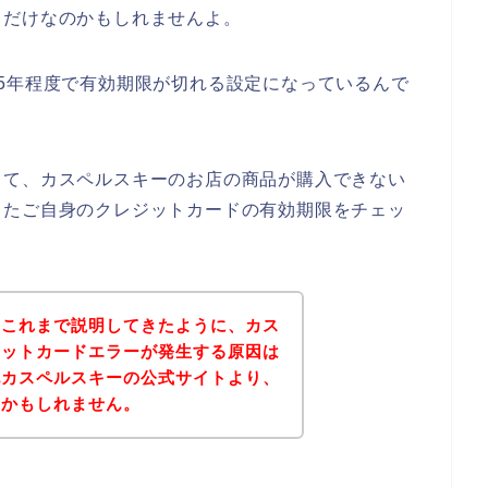
るだけなのかもしれませんよ。
5年程度で有効期限が切れる設定になっているんで
して、カスペルスキーのお店の商品が購入できない
したご自身のクレジットカードの有効期限をチェッ
？これまで説明してきたように、カス
ジットカードエラーが発生する原因は
記カスペルスキーの公式サイトより、
いかもしれません。