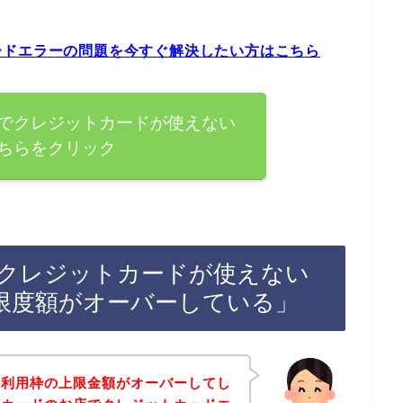
ードエラーの問題を今すぐ解決したい方はこちら
でクレジットカードが使えない
ちらをクリック
クレジットカードが使えない
限度額がオーバーしている」
の利用枠の上限金額がオーバーしてし