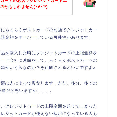
トカードのお店でクレジットカードエ
かもしれません(･∀･`*)
いにらくらくポストカードのお店でクレジットカー
上限金額をオーバーしている可能性があります。
商品を購入した時にクレジットカードの上限金額を
カード会社に連絡をして、らくらくポストカードの
額がいくらなのか？を質問されるといいですよ♪
金額は人によって異なります。ただ、多分、多くの
程度だと思いますが、、、。
は、クレジットカードの上限金額を超えてしまった
クレジットカードが使えない状況になっている人も