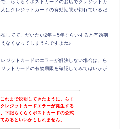
ので、らくらくポストカードのお店でクレジットカ
た人はクレジットカードの有効期限が切れているだ
在してて、だいたい2年～5年ぐらいすると有効期
えなくなってしまうんですよね♪
クレジットカードのエラーが解決しない場合は、ら
レジットカードの有効期限を確認してみてはいかが
？これまで説明してきたように、らく
でクレジットカードエラーが発生する
は、下記らくらくポストカードの公式
れてみるといいかもしれません。