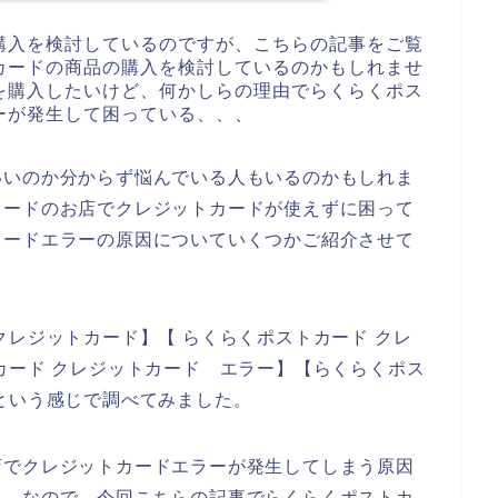
購入を検討しているのですが、こちらの記事をご覧
カードの商品の購入を検討しているのかもしれませ
を購入したいけど、何かしらの理由でらくらくポス
ーが発生して困っている、、、
いいのか分からず悩んでいる人もいるのかもしれま
カードのお店でクレジットカードが使えずに困って
カードエラーの原因についていくつかご紹介させて
クレジットカード】【 らくらくポストカード クレ
カード クレジットカード エラー】【らくらくポス
という感じで調べてみました。
店でクレジットカードエラーが発生してしまう原因
た。なので、今回こちらの記事でらくらくポストカ