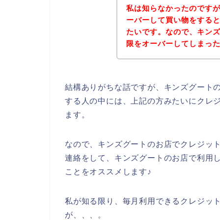
私は知らなかったのです
ーバーして買い物をする
たいです。なので、キン
限をオーバーしてしまっ
結構ありがちな話ですが、キンズグート
する人の中には、上記の方みたいにクレ
ます。
なので、キンズグートのお店でクレジッ
連絡をして、キンズグートのお店で利用
ことをオススメします♪
私が知る限り、毎月利用できるクレジッ
が、、、。