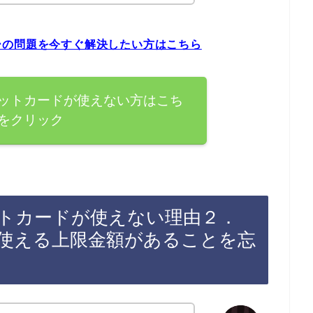
ーの問題を今すぐ解決したい方はこちら
ットカードが使えない方はこち
をクリック
トカードが使えない理由２．
使える上限金額があることを忘