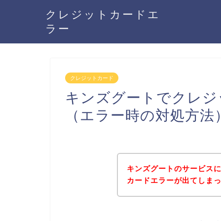
クレジットカードエ
ラー
クレジットカード
キンズグートでクレジ
（エラー時の対処方法
キンズグートのサービス
カードエラーが出てしま