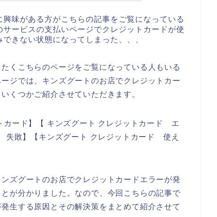
に興味がある方がこちらの記事をご覧になっている
のサービスの支払いページでクレジットカードが使
みできない状態になってしまった、、、
したくこちらのページをご覧になっている人もいる
ページでは、キンズグートのお店でクレジットカー
ていくつかご紹介させていただきます。
トカード】【 キンズグート クレジットカード エ
ド 失敗】【キンズグート クレジットカード 使え
。
キンズグートのお店でクレジットカードエラーが発
ことが分かりました。なので、今回こちらの記事で
が発生する原因とその解決策をまとめて紹介させて