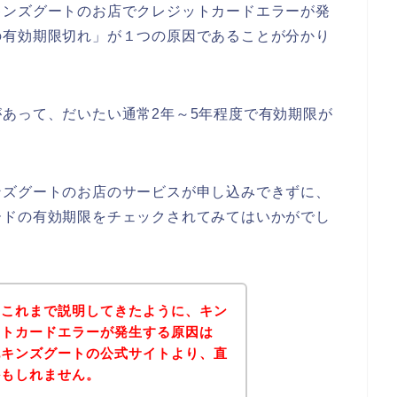
キンズグートのお店でクレジットカードエラーが発
の有効期限切れ」が１つの原因であることが分かり
あって、だいたい通常2年～5年程度で有効期限が
ンズグートのお店のサービスが申し込みできずに、
ードの有効期限をチェックされてみてはいかがでし
？これまで説明してきたように、キン
ットカードエラーが発生する原因は
記キンズグートの公式サイトより、直
かもしれません。