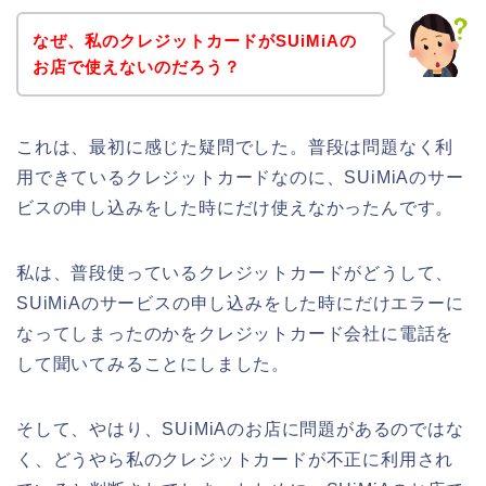
なぜ、私のクレジットカードがSUiMiAの
お店で使えないのだろう？
これは、最初に感じた疑問でした。普段は問題なく利
用できているクレジットカードなのに、SUiMiAのサー
ビスの申し込みをした時にだけ使えなかったんです。
私は、普段使っているクレジットカードがどうして、
SUiMiAのサービスの申し込みをした時にだけエラーに
なってしまったのかをクレジットカード会社に電話を
して聞いてみることにしました。
そして、やはり、SUiMiAのお店に問題があるのではな
く、どうやら私のクレジットカードが不正に利用され