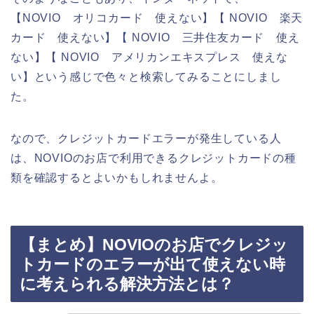
【NOVIO オリコカード 使えない】【 NOVIO 楽天
カード 使えない】【 NOVIO 三井住友カード 使え
ない】【 NOVIO アメリカンエキスプレス 使えな
い】という感じで色々と検索してみることにしまし
た。
なので、クレジットカードエラーが発生している人
は、NOVIOのお店で利用できるクレジットカードの種
類を確認するとよいかもしれませんよ。
【まとめ】NOVIOのお店でクレジッ
トカードのエラーが出て使えない時
に考えられる解決方法とは？