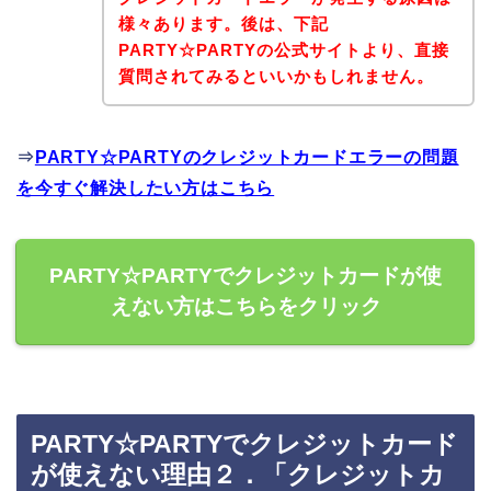
様々あります。後は、下記
PARTY☆PARTYの公式サイトより、直接
質問されてみるといいかもしれません。
⇒
PARTY☆PARTYのクレジットカードエラーの問題
を今すぐ解決したい方はこちら
PARTY☆PARTYでクレジットカードが使
えない方はこちらをクリック
PARTY☆PARTYでクレジットカード
が使えない理由２．「クレジットカ