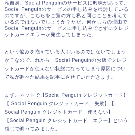
私自身、Social Penguinのサービスに興味があって、
Social Penguinのサービスの申し込みを検討している
のですが、こちらをご覧の方も私と同じことを考えて
いるのではないでしょうか？ただ、何かしらの理由で
Social Penguinのサービスに申し込みできずにクレジ
ットカードエラーが発生してしまった、、、
という悩みを抱えている人もいるのではないでしょう
か？なのでこれから、Social Penguinのお店でクレジ
ットカードが使えない状態になってしまう原因につい
て私が調べた結果を記事にさせていただきます。
まず、ネットで【Social Penguin クレジットカード】
【 Social Penguin クレジットカード 失敗】【
Social Penguin クレジットカード 使えない】
【Social Penguin クレジットカード エラー】という
感じで調べてみました。