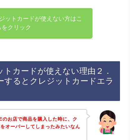
でクレジットカードが使えない方はこ
らをクリック
レジットカードが使えない理由２．
ーするとクレジットカードエラ
ADEのお店で商品を購入した時に、ク
額をオーバーしてしまったみたいなん