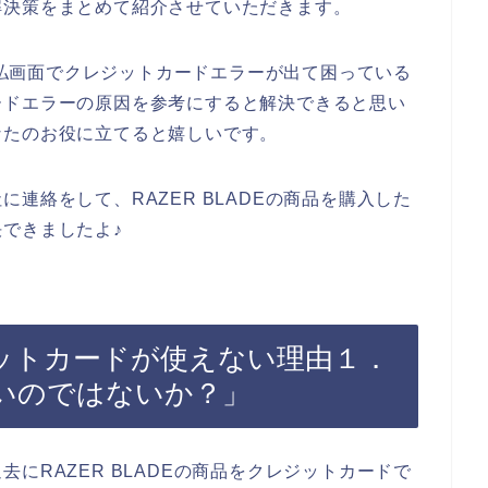
解決策をまとめて紹介させていただきます。
の支払画面でクレジットカードエラーが出て困っている
ードエラーの原因を参考にすると解決できると思い
なたのお役に立てると嬉しいです。
連絡をして、RAZER BLADEの商品を購入した
できましたよ♪
レジットカードが使えない理由１．
いのではないか？」
にRAZER BLADEの商品をクレジットカードで