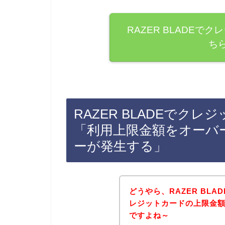
RAZER BLADE
ち
RAZER BLADEでク
「利用上限金額をオーバ
ーが発生する」
どうやら、RAZER BL
レジットカードの上限金
ですよね～