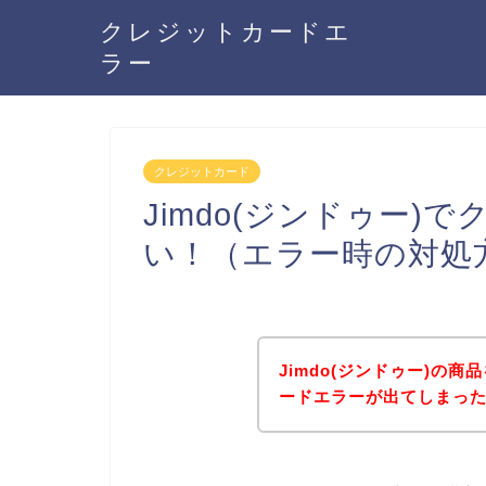
クレジットカードエ
ラー
クレジットカード
Jimdo(ジンドゥー
い！（エラー時の対処
Jimdo(ジンドゥー)の
ードエラーが出てしまっ