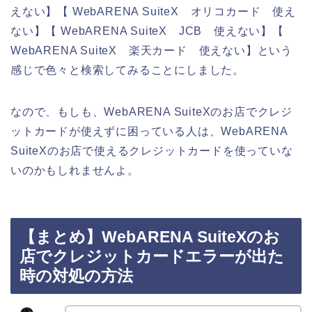
えない】【 WebARENA SuiteX オリコカード 使え
ない】【 WebARENA SuiteX JCB 使えない】【
WebARENA SuiteX 楽天カード 使えない】という
感じで色々と検索してみることにしました。
なので、もしも、WebARENA SuiteXのお店でクレジ
ットカードが使えずに困っている人は、WebARENA
SuiteXのお店で使えるクレジットカードを使っていな
いのかもしれませんよ。
【まとめ】WebARENA SuiteXのお
店でクレジットカードエラーが出た
時の対処の方法