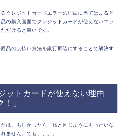
するクレジットカードエラーの理由に当てはまると
商品の購入画面でクレジットカードが使えないエラ
いただけると幸いです。
の商品の支払い方法を銀行振込にすることで解決す
ジットカードが使えない理由
ク！」
なたは、もしかしたら、私と同じようにもったいな
しれません。でも、、、。