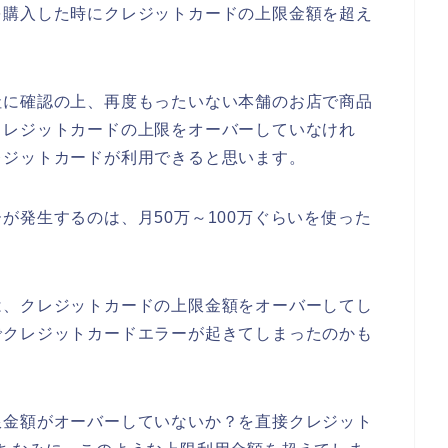
を購入した時にクレジットカードの上限金額を超え
社に確認の上、再度もったいない本舗のお店で商品
クレジットカードの上限をオーバーしていなけれ
レジットカードが利用できると思います。
が発生するのは、月50万～100万ぐらいを使った
は、クレジットカードの上限金額をオーバーしてし
でクレジットカードエラーが起きてしまったのかも
限金額がオーバーしていないか？を直接クレジット