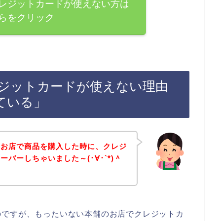
レジットカードが使えない方は
らをクリック
ジットカードが使えない理由
ている」
のお店で商品を購入した時に、クレジ
バーしちゃいました～(･∀･`*)＾
のですが、もったいない本舗のお店でクレジットカ