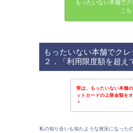
もったいない本舗でク
こち
もったいない本舗でクレ
２．「利用限度額を超え
実は、もったいない本舗
ットカードの上限金額をオー
＾
私の知り合いも似たような状況になった