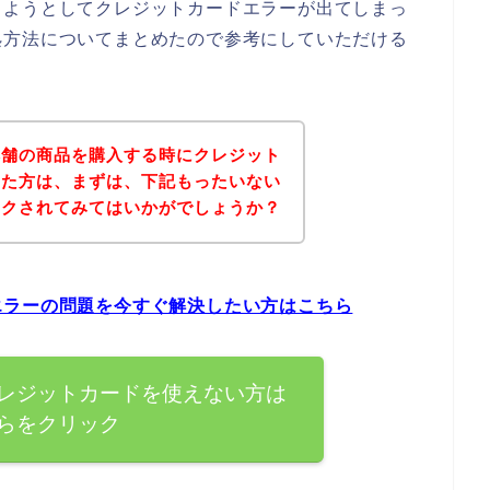
しようとしてクレジットカードエラーが出てしまっ
処方法についてまとめたので参考にしていただける
本舗の商品を購入する時にクレジット
った方は、まずは、下記もったいない
ックされてみてはいかがでしょうか？
エラーの問題を今すぐ解決したい方はこちら
レジットカードを使えない方は
らをクリック