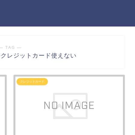
― TAG ―
ルクレジットカード使えない
クレジットカード