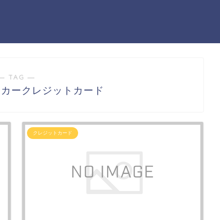
― TAG ―
タカークレジットカード
クレジットカード