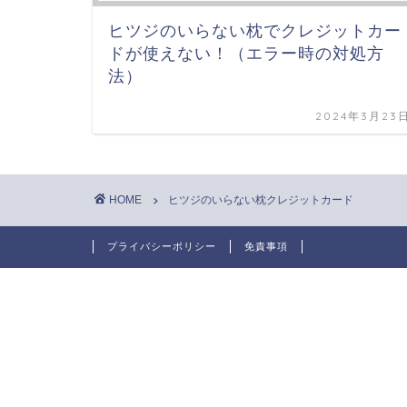
ヒツジのいらない枕でクレジットカー
ドが使えない！（エラー時の対処方
法）
2024年3月23
HOME
ヒツジのいらない枕クレジットカード
プライバシーポリシー
免責事項