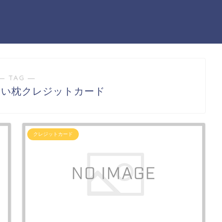
― TAG ―
ない枕クレジットカード
クレジットカード