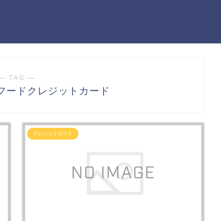
― TAG ―
フードクレジットカード
クレジットカード