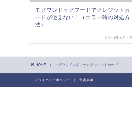
モグワンドッグフードでクレジットカ
ードが使えない！（エラー時の対処方
法）
2024年6月2
HOME
モグワンドッグフードクレジットカード
プライバシーポリシー
免責事項