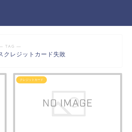
― TAG ―
スクレジットカード失敗
クレジットカード