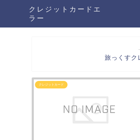
クレジットカードエ
ラー
旅っくすク
クレジットカード