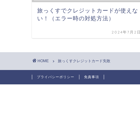
旅っくすでクレジットカードが使えな
い！（エラー時の対処方法）
2024年7月2
HOME
旅っくすクレジットカード失敗
プライバシーポリシー
免責事項