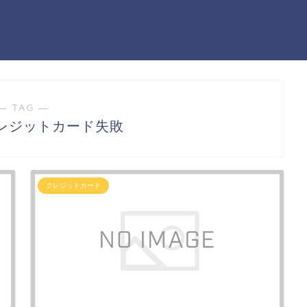
― TAG ―
レジットカード失敗
クレジットカード