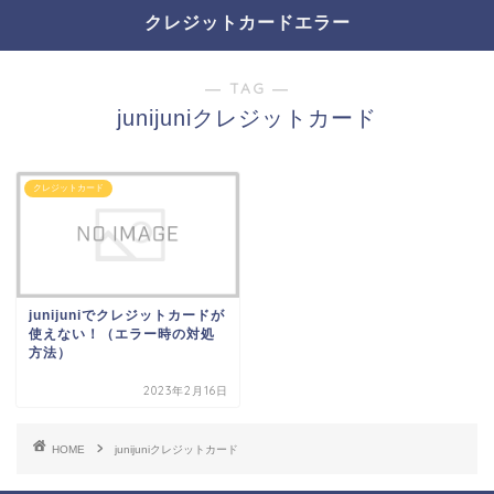
クレジットカードエラー
― TAG ―
junijuniクレジットカード
クレジットカード
junijuniでクレジットカードが
使えない！（エラー時の対処
方法）
2023年2月16日
HOME
junijuniクレジットカード