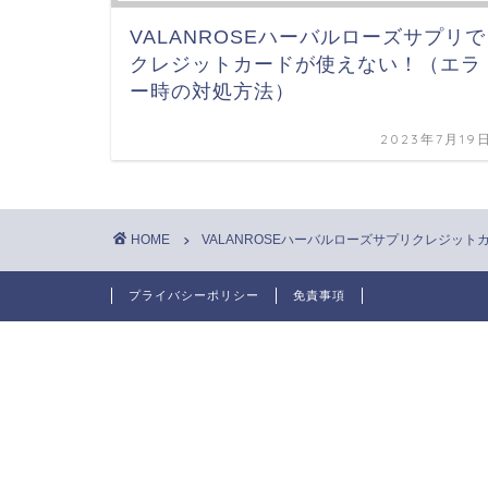
VALANROSEハーバルローズサプリで
クレジットカードが使えない！（エラ
ー時の対処方法）
2023年7月19
HOME
VALANROSEハーバルローズサプリクレジット
プライバシーポリシー
免責事項