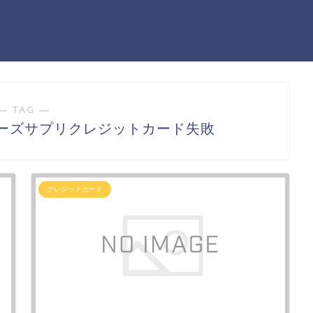
― TAG ―
ルローズサプリクレジットカード失敗
クレジットカード