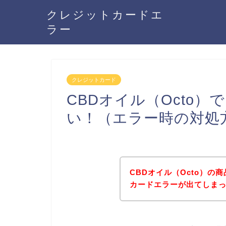
クレジットカードエ
ラー
クレジットカード
CBDオイル（Octo
い！（エラー時の対処
CBDオイル（Octo）
カードエラーが出てしま