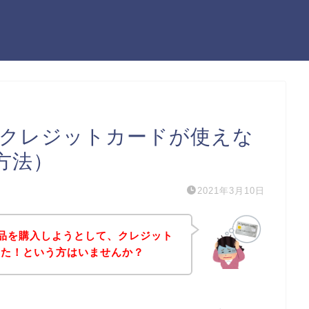
）でクレジットカードが使えな
方法）
2021年3月10日
の商品を購入しようとして、クレジット
った！という方はいませんか？