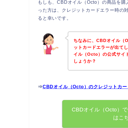
もしも、CBDオイル（Octo）の商品
った方は、クレジットカードエラー時の
ると幸いです。
ちなみに、CBDオイル（
ットカードエラーが出てし
イル（Octo）の公式サ
しょうか？
⇒
CBDオイル（Octo）のクレジット
CBDオイル（Octo
はこ