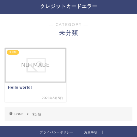
クレジットカードエラー
― CATEGORY ―
未分類
未分類
Hello world!
2021年3月5日
HOME
未分類
プライバシーポリシー
免責事項