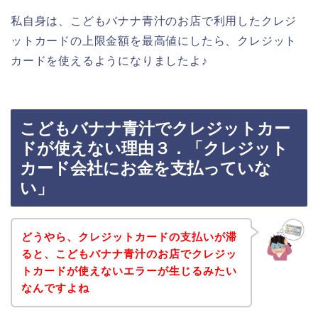
私自身は、こどもバナナ青汁のお店で利用したクレジ
ットカードの上限金額を最高値にしたら、クレジット
カードを使えるようになりましたよ♪
こどもバナナ青汁でクレジットカー
ドが使えない理由３．「クレジット
カード会社にお金を支払っていな
い」
どうやら、クレジットカードの支払いが滞
ると、こどもバナナ青汁のお店でクレジッ
トカードが使えないエラーが生じるみたい
なんですよね