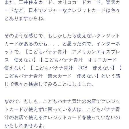
また、三井住友カード、オリコカードカード、楽天カ
ードなど、日本でメジャーなクレジットカードは色々
とありますからね。
そのような感じで、もしかしたら使えないクレジット
カードがあるのかも、、、と思ったので、インターネ
ットで、【こどもバナナ青汁 アメリカンエキスプレ
ス 使えない】【 こどもバナナ青汁 オリコカード
使えない】【 こどもバナナ青汁 JCB 使えない】【
こどもバナナ青汁 楽天カード 使えない】という感
じで色々と検索してみることにしました。
なので、もしも、こどもバナナ青汁のお店でクレジッ
トカードが使えずに困っている人は、こどもバナナ青
汁のお店で使えるクレジットカードを使っていないの
かもしれませんよ。