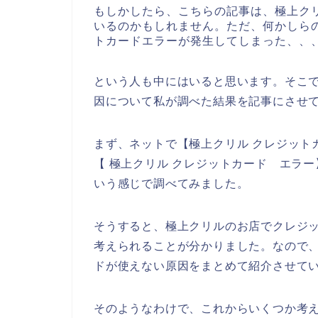
もしかしたら、こちらの記事は、極上ク
いるのかもしれません。ただ、何かしら
トカードエラーが発生してしまった、、
という人も中にはいると思います。そこ
因について私が調べた結果を記事にさせ
まず、ネットで【極上クリル クレジット
【 極上クリル クレジットカード エラ
いう感じで調べてみました。
そうすると、極上クリルのお店でクレジ
考えられることが分かりました。なので
ドが使えない原因をまとめて紹介させて
そのようなわけで、これからいくつか考