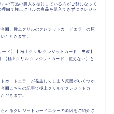
リルの商品の購入を検討している方がご覧になって
の理由で極上クリルの商品を購入できずにクレジッ
、
で今回、極上クリルのクレジットカードエラーの原
ていただきます。
カード】【 極上クリル クレジットカード 失敗】
ー】【極上クリル クレジットカード 使えない】と
ットカードエラーが発生してしまう原因がいくつか
、今回こちらの記事で極上クリルでクレジットカー
いただきます。
えられるクレジットカードエラーの原因をご紹介さ