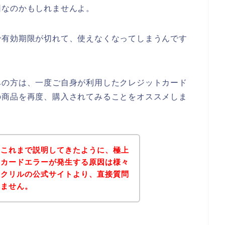
因なのかもしれませんよ。
で有効期限が切れて、使えなくなってしまうんです
みの方は、一度ご自身が利用したクレジットカード
の商品を再度、購入されてみることをオススメしま
？これまで説明してきたように、極上
トカードエラーが発生する原因は様々
上クリルの公式サイトより、直接質問
れません。