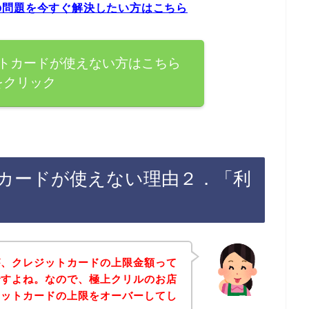
の問題を今すぐ解決したい方はこちら
トカードが使えない方はこちら
をクリック
カードが使えない理由２．「利
が、クレジットカードの上限金額って
ですよね。なので、極上クリルのお店
ジットカードの上限をオーバーしてし