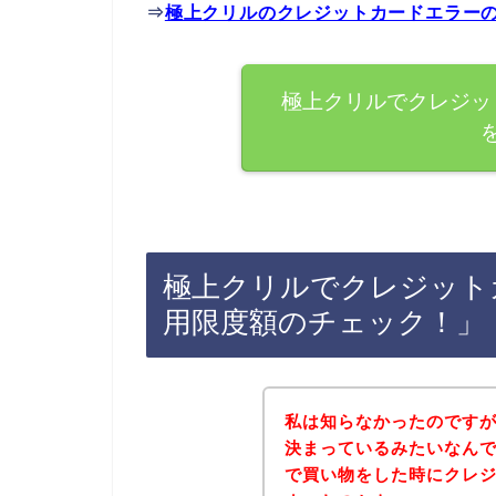
⇒
極上クリルのクレジットカードエラー
極上クリルでクレジッ
極上クリルでクレジット
用限度額のチェック！」
私は知らなかったのです
決まっているみたいなん
で買い物をした時にクレ