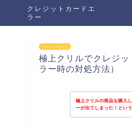
クレジットカードエ
ラー
クレジットカード
極上クリルでクレジッ
ラー時の対処方法）
極上クリルの商品を購入
ーが出てしまった！とい