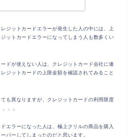
クレジットカードエラーが発生した人の中には、上
レジットカードエラーになってしまう人も数多くい
カードが使えない人は、クレジットカード会社に連
クレジットカードの上限金額を確認されてみること
っても異なりますが、クレジットカードの利用限度
、、、。
ードエラーになった人は、極上クリルの商品を購入
オーバーしてしまったのだと思います。