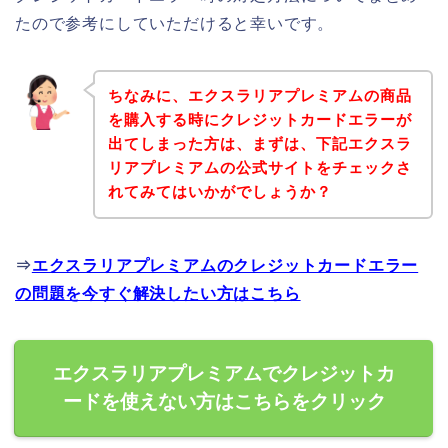
たので参考にしていただけると幸いです。
ちなみに、エクスラリアプレミアムの商品
を購入する時にクレジットカードエラーが
出てしまった方は、まずは、下記エクスラ
リアプレミアムの公式サイトをチェックさ
れてみてはいかがでしょうか？
⇒
エクスラリアプレミアムのクレジットカードエラー
の問題を今すぐ解決したい方はこちら
エクスラリアプレミアムでクレジットカ
ードを使えない方はこちらをクリック