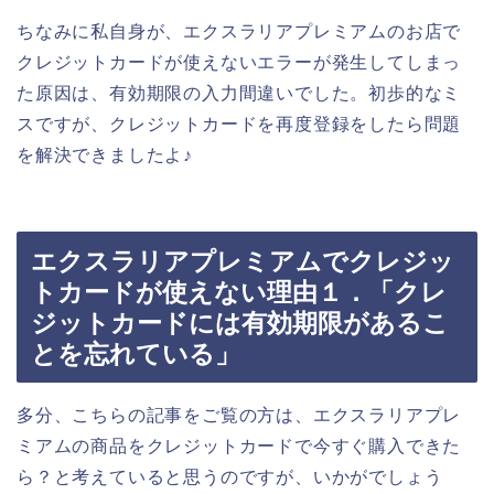
ちなみに私自身が、エクスラリアプレミアムのお店で
クレジットカードが使えないエラーが発生してしまっ
た原因は、有効期限の入力間違いでした。初歩的なミ
スですが、クレジットカードを再度登録をしたら問題
を解決できましたよ♪
エクスラリアプレミアムでクレジッ
トカードが使えない理由１．「クレ
ジットカードには有効期限があるこ
とを忘れている」
多分、こちらの記事をご覧の方は、エクスラリアプレ
ミアムの商品をクレジットカードで今すぐ購入できた
ら？と考えていると思うのですが、いかがでしょう