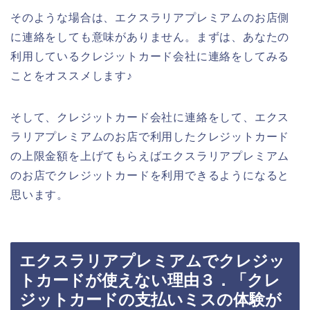
そのような場合は、エクスラリアプレミアムのお店側
に連絡をしても意味がありません。まずは、あなたの
利用しているクレジットカード会社に連絡をしてみる
ことをオススメします♪
そして、クレジットカード会社に連絡をして、エクス
ラリアプレミアムのお店で利用したクレジットカード
の上限金額を上げてもらえばエクスラリアプレミアム
のお店でクレジットカードを利用できるようになると
思います。
エクスラリアプレミアムでクレジッ
トカードが使えない理由３．「クレ
ジットカードの支払いミスの体験が