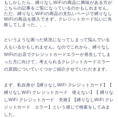
もしかしたら、縛りなしWiFiの商品に興味がある方が
こちらの記事をご覧になっているのかもしれません。
ただ、縛りなしWiFiの商品の支払いページで縛りなし
WiFiの商品を購入できず、クレジットカード払いに失
敗してしまった、、、
というような困った状況になってしまって悩んでいる
人もいるかもしれません。なのでこれから、縛りなし
WiFiのお店でクレジットカードエラーが発生してしま
った方に向けて、考えられるクレジットカードエラー
の原因についていくつかご紹介させていただきます。
まず、私自身が【縛りなしWiFi クレジットカード】【
縛りなしWiFi クレジットカード 使えない】【 縛りな
しWiFi クレジットカード 失敗】【縛りなしWiFi クレ
ジットカード エラー】という感じで検索をしてみま
した。