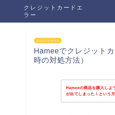
クレジットカードエ
ラー
クレジットカード
Hameeでクレジット
時の対処方法）
Hameeの商品を購入し
が出てしまった！という