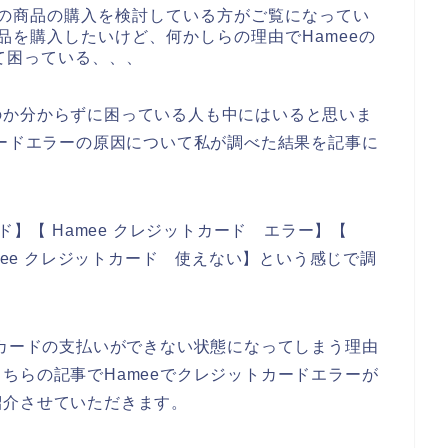
eの商品の購入を検討している方がご覧になってい
品を購入したいけど、何かしらの理由でHameeの
て困っている、、、
のか分からずに困っている人も中にはいると思いま
カードエラーの原因について私が調べた結果を記事に
ド】【 Hamee クレジットカード エラー】【
amee クレジットカード 使えない】という感じで調
トカードの支払いができない状態になってしまう理由
ちらの記事でHameeでクレジットカードエラーが
紹介させていただきます。