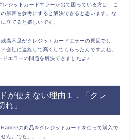
でクレジットカードエラーが出て困っている方は、こ
ーの原因を参考にすると解決できると思います。な
役に立てると嬉しいです。
の残高不足がクレジットカードエラーの原因でし
ード会社に連絡して高くしてもらったんですよね。
カードエラーの問題を解決できましたよ♪
ードが使えない理由１．「クレ
切れ」
Hameeの商品をクレジットカードを使って購入で
ません。でも、、、。