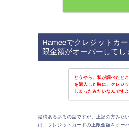
Hameeでクレジットカ
限金額がオーバーしてし
どうやら、私が調べたとこ
を購入した時に、クレジ
しまったみたいなんです
結構あるあるの話ですが、上記の方みたい
は、クレジットカードの上限金額をオー