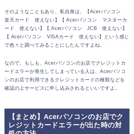
そのようなこともあり、私自身は、【Acerパソコン
楽天カード 使えない】【 Acerパソコン マスターカ
ード 使えない】【 Acerパソコン JCB 使えない】
【 Acerパソコン VISAカード 使えない】という感じ
で色々と調べてみることにしたんですよね。
なので、もしも、Acerパソコンのお店でクレジットカ
ードエラーが発生してしまっている人は、Acerパソコ
ンのお店で利用できるクレジットカードの種類などを
確認の上サービスに申し込みされるといいですよ。
【まとめ】Acerパソコンのお店でク
レジットカードエラーが出た時の対
処の方法