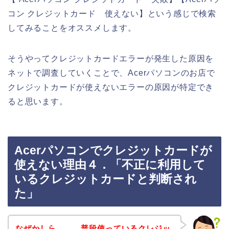
コン クレジットカード 使えない】という感じで検索
してみることをオススメします。
そうやってクレジットカードエラーが発生した原因を
ネットで調査していくことで、Acerパソコンのお店で
クレジットカードが使えないエラーの原因が特定でき
ると思います。
Acerパソコンでクレジットカードが
使えない理由４．「不正に利用して
いるクレジットカードと判断され
た」
なぜかしら、、、普段使っているクレジッ