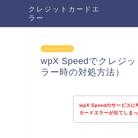
クレジットカードエ
ラー
クレジットカード
wpX Speedでクレ
ラー時の対処方法）
wpX Speedのサービ
カードエラーが出てしま