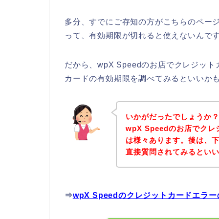
多分、すでにご存知の方がこちらのペー
って、有効期限が切れると使えないんです
だから、wpX Speedのお店でクレジ
カードの有効期限を調べてみるといいか
いかがだったでしょうか
wpX Speedのお店で
は様々あります。後は、下記
直接質問されてみるとい
⇒
wpX Speedのクレジットカードエ