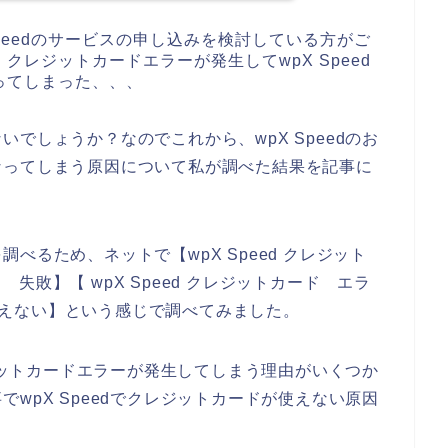
peedのサービスの申し込みを検討している方がご
レジットカードエラーが発生してwpX Speed
ってしまった、、、
でしょうか？なのでこれから、wpX Speedのお
なってしまう原因について私が調べた結果を記事に
べるため、ネットで【wpX Speed クレジット
ド 失敗】【 wpX Speed クレジットカード エラ
 使えない】という感じで調べてみました。
レジットカードエラーが発生してしまう理由がいくつか
wpX Speedでクレジットカードが使えない原因