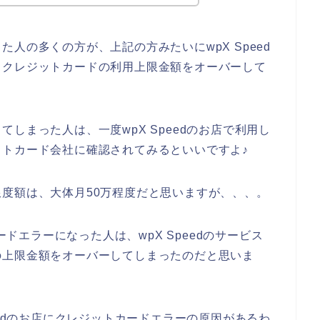
人の多くの方が、上記の方みたいにwpX Speed
、クレジットカードの利用上限金額をオーバーして
しまった人は、一度wpX Speedのお店で利用し
トカード会社に確認されてみるといいですよ♪
度額は、大体月50万程度だと思いますが、、、。
ードエラーになった人は、wpX Speedのサービス
の上限金額をオーバーしてしまったのだと思いま
eedのお店にクレジットカードエラーの原因があるわ