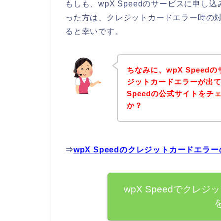
もしも、wpX Speedのサービスに申
った方は、クレジットカードエラー時の
ると幸いです。
ちなみに、wpX Spee
ジットカードエラーが出て
Speedの公式サイトを
か？
⇒
wpX Speedのクレジットカードエ
wpX Speedでク