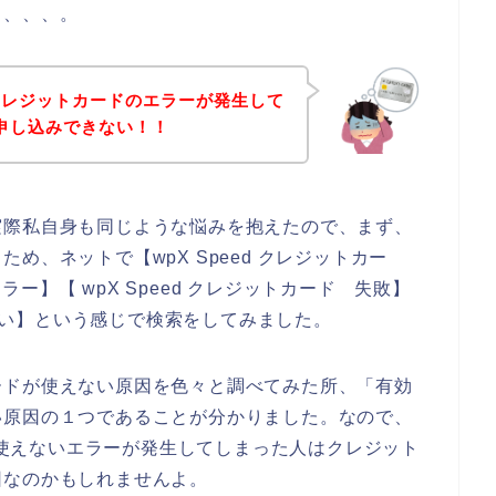
も、、、。
クレジットカードのエラーが発生して
スに申し込みできない！！
実際私自身も同じような悩みを抱えたので、まず、
め、ネットで【wpX Speed クレジットカー
エラー】【 wpX Speed クレジットカード 失敗】
えない】という感じで検索をしてみました。
ードが使えない原因を色々と調べてみた所、「有効
い原因の１つであることが分かりました。なので、
ドが使えないエラーが発生してしまった人はクレジット
因なのかもしれませんよ。