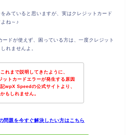
ジをみていると思いますが、実はクレジットカード
よね～♪
ットカードが使えず、困っている方は、一度クレジット
もしれませんよ。
？これまで説明してきたように、
クレジットカードエラーが発生する原因
wpX Speedの公式サイトより、
いかもしれません。
ラーの問題を今すぐ解決したい方はこちら