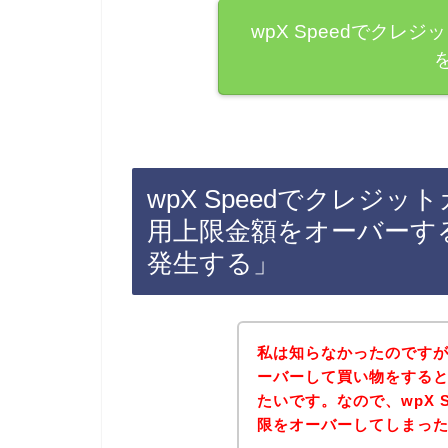
wpX Speedでク
wpX Speedでクレジ
用上限金額をオーバーす
発生する」
私は知らなかったのです
ーバーして買い物をする
たいです。なので、wpX 
限をオーバーしてしまっ